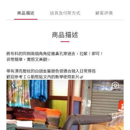
商品描述
送貨及付款方式
顧客評價
商品描述
將布料的同側兩個角角從豬鼻孔穿過去，拉緊！即可！
非常簡單，實用又美觀✨
帶有漂亮壓紋的白鋁金屬銀色很適合融入日常穿搭
歡迎參考ＩＧ動態貼文內的教學使用影片🌿