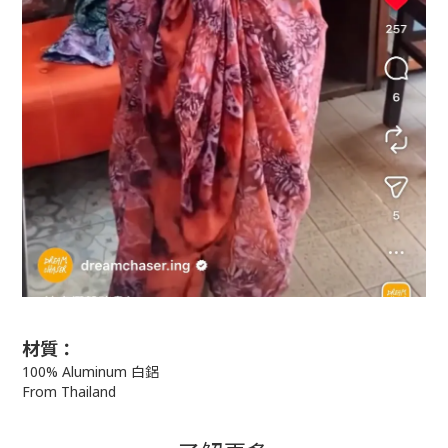
材質：
100% Aluminum 白鋁
From Thailand