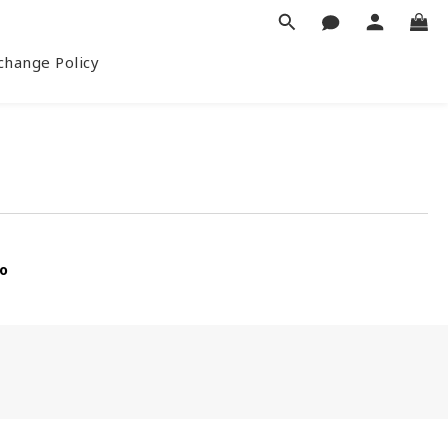
ange Policy
io