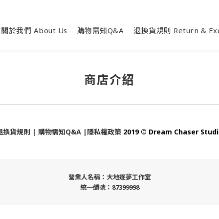
關於我們 About Us
購物需知Q&A
退換貨規則 Return & Exch
商店介紹
退換貨規則
|
購物需知Q&A
|
隱私權政策
2019 © Dream Chaser Stud
營業人名稱：大地逐夢工作室
統一編號：87399998